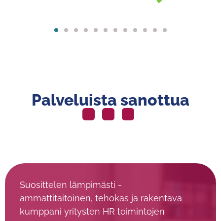
Palveluista sanottua
Suosittelen lämpimästi -
ammattitaitoinen, tehokas ja rakentava
kumppani yritysten HR toimintojen