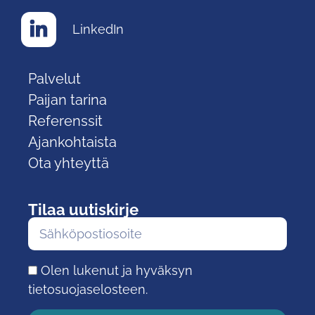
LinkedIn
Palvelut
Paijan tarina
Referenssit
Ajankohtaista
Ota yhteyttä
Tilaa uutiskirje
Olen lukenut ja hyväksyn
tietosuojaselosteen.