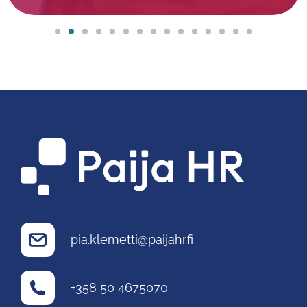
pia.klemetti@paijahr.fi
+358 50 4675070