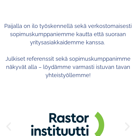
Paijalla on ilo työskennellä sekä verkostomaisesti
sopimuskumppaniemme kautta että suoraan
yritysasiakkaidemme kanssa.
Julkiset referenssit sekä sopimuskumppanimme
näkyvät alla – löydämme varmasti istuvan tavan
yhteistyöllemme!