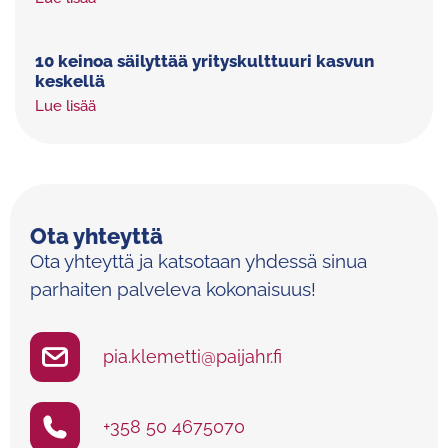
10 keinoa säilyttää yrityskulttuuri kasvun
keskellä
Lue lisää
Ota yhteyttä
Ota yhteyttä ja katsotaan yhdessä sinua
parhaiten palveleva kokonaisuus!
pia.klemetti@paijahr.fi
+358 50 4675070