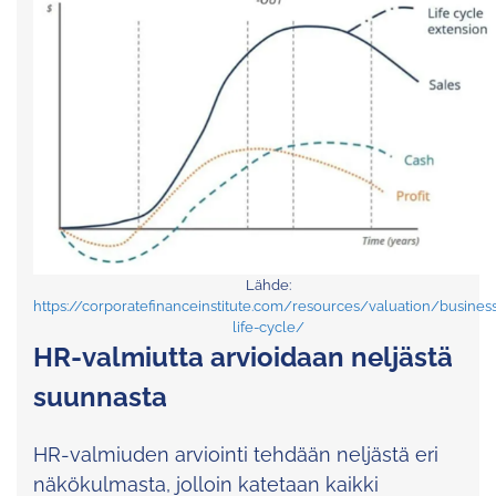
Lähde:
https://corporatefinanceinstitute.com/resources/valuation/busines
life-cycle/
HR-valmiutta arvioidaan neljästä
suunnasta
HR-valmiuden arviointi tehdään neljästä eri
näkökulmasta, jolloin katetaan kaikki