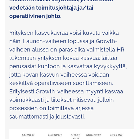
vedetään toimitusjohtaja ja/tai
operatiivinen johto.
Yrityksen kasvukäyrää voisi kuvata vaikka
näin. Launch-vaiheen lopussa ja Growth-
vaiheen alussa on paras aika valmistella HR
tukemaan yrityksen kovaa kasvua: laittaa
perusasiat kuntoon ja kasvattaa kyvykkyyttä,
jotta kovan kasvun vaiheessa voidaan
keskittyä operatiiviseen suorittamiseen.
Erityisesti Growth-vaiheessa myynti kasvaa
voimakkaasti ja liitokset nitisevät, jolloin
prosessien on toimittava arjessa
saumattomasti ja joustavasti.