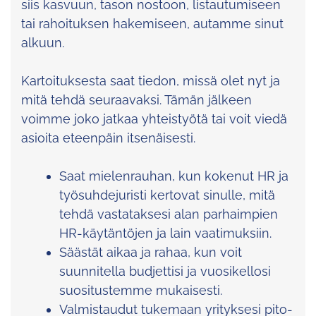
siis kasvuun, tason nostoon, listautumiseen
tai rahoituksen hakemiseen, autamme sinut
alkuun.
Kartoituksesta saat tiedon, missä olet nyt ja
mitä tehdä seuraavaksi. Tämän jälkeen
voimme joko jatkaa yhteistyötä tai voit viedä
asioita eteenpäin itsenäisesti.
Saat mielenrauhan, kun kokenut HR ja
työsuhdejuristi kertovat sinulle, mitä
tehdä vastataksesi alan parhaimpien
HR-käytäntöjen ja lain vaatimuksiin.
Säästät aikaa ja rahaa, kun voit
suunnitella budjettisi ja vuosikellosi
suositustemme mukaisesti.
Valmistaudut tukemaan yrityksesi pito-