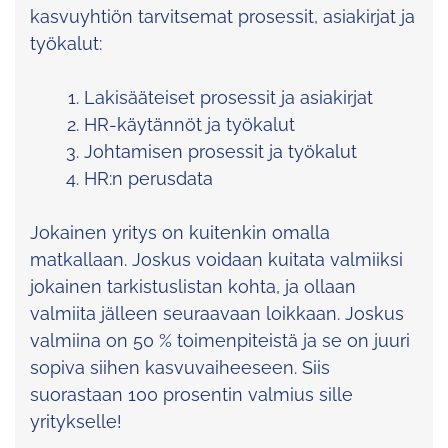
kasvuyhtiön tarvitsemat prosessit, asiakirjat ja
työkalut:
Lakisääteiset prosessit ja asiakirjat
HR-käytännöt ja työkalut
Johtamisen prosessit ja työkalut
HR:n perusdata
Jokainen yritys on kuitenkin omalla
matkallaan. Joskus voidaan kuitata valmiiksi
jokainen tarkistuslistan kohta, ja ollaan
valmiita jälleen seuraavaan loikkaan. Joskus
valmiina on 50 % toimenpiteistä ja se on juuri
sopiva siihen kasvuvaiheeseen. Siis
suorastaan 100 prosentin valmius sille
yritykselle!