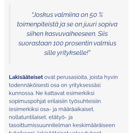
“Joskus valmiina on 50 %
toimenpiteistä ja se on juuri sopiva
siihen kasvuvaiheeseen. Siis
suorastaan 100 prosentin valmius
sille yritykselle!”
Lakisääteiset
ovat perusasioita, joista hyvin
todennäköisesti osa on yrityksessäsi
kunnossa. Ne kattavat esimerkiksi
sopimuspohjat erilaisiin työsuhteisiin
(esimerkiksi osa- ja määräaikaiset,
nollatuntilaiset, etätyö- ja
tasoittumissuunnitelman keskimääräiseen