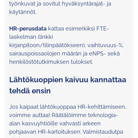
työnkuvat ja sovitut hyväksyntärajat- ja
käytännöt.
HR-perusdata
kattaa esimerkiksi FTE-
laskelman (linkki
kirjanpitoon/tilinpäätökseen), vaihtuvuus-%,
sairauspoissaolojen määrän ja eNPS- sekä
henkilöstötutkimuksen tulokset.
Lähtökuoppien kaivuu kannattaa
tehdä ensin
Jos kaipaat lähtökuoppaa HR-kehittämiseen,
voimme auttaa! Räätälöimme teknologia-
alan kasvuyhtiöille vahvasti arkeen
pohjaavan HR-kartoituksen. Valmistaudutpa