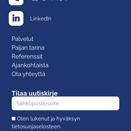
LinkedIn
Palvelut
Paijan tarina
Referenssit
Ajankohtaista
Ota yhteyttä
Tilaa uutiskirje
Olen lukenut ja hyväksyn
tietosuojaselosteen.