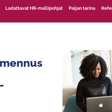
Ladattavat HR-mallipohjat
Paijan tarina
Refe
lmennus
-