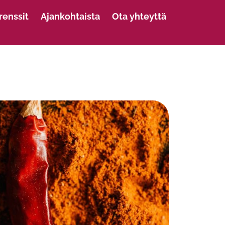
renssit
Ajankohtaista
Ota yhteyttä