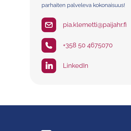
parhaiten palveleva kokonaisuus!
pia.klemetti@paijahr.fi
+358 50 4675070
LinkedIn