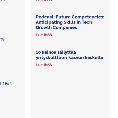
Podcast: Future Competencies:
Anticipating Skills in Tech
Growth Companies
Lue lisää
ta
10 keinoa säilyttää
yrityskulttuuri kasvun keskellä
Lue lisää
iner,