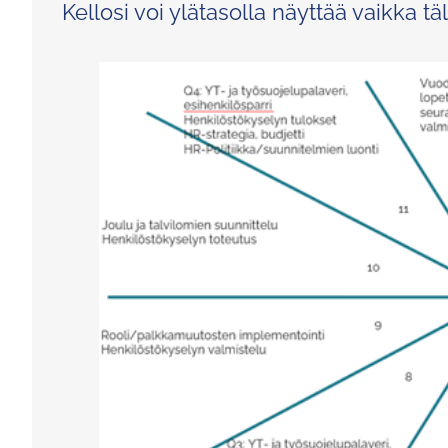
Kellosi voi ylätasolla näyttää vaikka täl