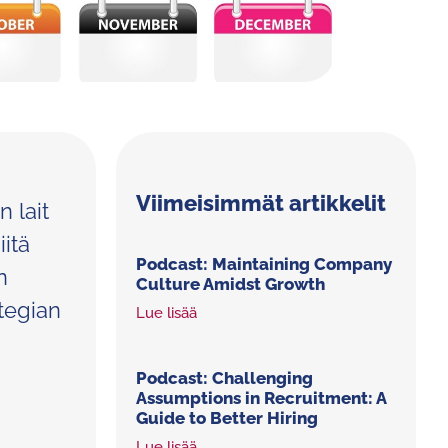
Viimeisimmät artikkelit
 lait
itä
Podcast: Maintaining Company
n
Culture Amidst Growth
tegian
Lue lisää
Podcast: Challenging
Assumptions in Recruitment: A
Guide to Better Hiring
Lue lisää